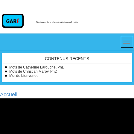
Gestion axée sur les résultats en éducation
CONTENUS RECENTS
Mots de Catherine Larouche, PhD
Mots de Christian Maroy, PhD
Mot de bienvenue
Accueil